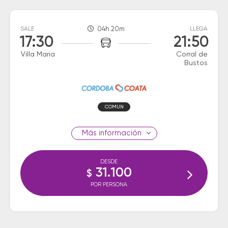
SALE
04h 20m
LLEGA
17:30
21:50
Villa Maria
Corral de
Bustos
COMUN
información
DESDE
31.100
$
POR PERSONA