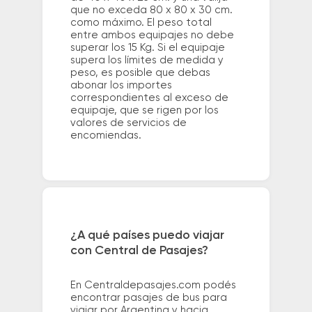
que no exceda 80 x 80 x 30 cm.
como máximo. El peso total
entre ambos equipajes no debe
superar los 15 Kg. Si el equipaje
supera los límites de medida y
peso, es posible que debas
abonar los importes
correspondientes al exceso de
equipaje, que se rigen por los
valores de servicios de
encomiendas.
¿A qué países puedo viajar
con Central de Pasajes?
En Centraldepasajes.com podés
encontrar pasajes de bus para
viajar por Argentina y hacia