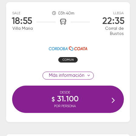
SALE
03h 40m
LLEGA
18:55
22:35
Villa Maria
Corral de
Bustos
COMUN
información
DESDE
31.100
$
POR PERSONA