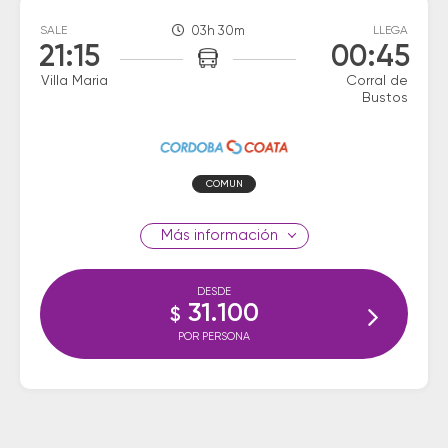
SALE
03h 30m
LLEGA
21:15
00:45
Villa Maria
Corral de
Bustos
COMUN
información
DESDE
31.100
$
POR PERSONA