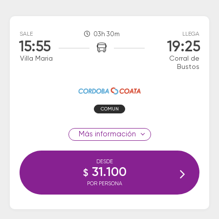
SALE
03h 30m
LLEGA
15:55
19:25
Villa Maria
Corral de
Bustos
COMUN
información
DESDE
31.100
$
POR PERSONA