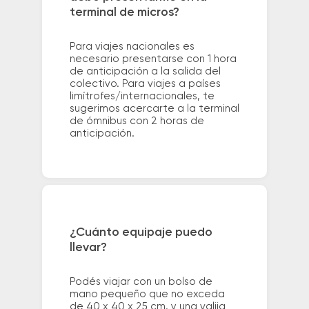
terminal de micros?
Para viajes nacionales es
necesario presentarse con 1 hora
de anticipación a la salida del
colectivo. Para viajes a países
limítrofes/internacionales, te
sugerimos acercarte a la terminal
de ómnibus con 2 horas de
anticipación.
¿Cuánto equipaje puedo
llevar?
Podés viajar con un bolso de
mano pequeño que no exceda
de 40 x 40 x 25 cm. y una valija