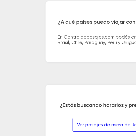
¿A qué países puedo viajar con
En Centraldepasajes.com podés enco
Brasil, Chile, Paraguay, Perú y Urugu
¿Estás buscando horarios y pr
Ver pasajes de micro de Jov