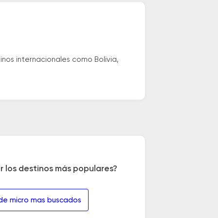
nos internacionales como Bolivia,
r los destinos más populares?
 de micro mas buscados