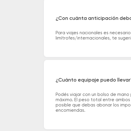
¿Con cuánta anticipación debo
Para viajes nacionales es necesario
limítrofes/internacionales, te suge
¿Cuánto equipaje puedo llevar
Podés viajar con un bolso de mano
máximo. El peso total entre ambos e
posible que debas abonar los impor
encomiendas.