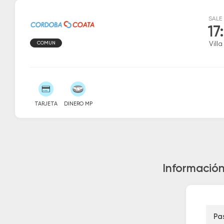
SALE
17
COMUN
Vill
TARJETA
DINERO MP
Información
Pa