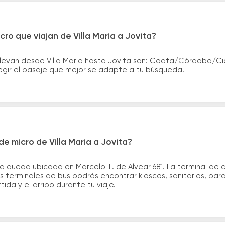
ro que viajan de Villa Maria a Jovita?
llevan desde Villa Maria hasta Jovita son: Coata/Córdoba/C
legir el pasaje que mejor se adapte a tu búsqueda.
e micro de Villa Maria a Jovita?
ia queda ubicada en Marcelo T. de Alvear 681. La terminal de 
las terminales de bus podrás encontrar kioscos, sanitarios, pa
tida y el arribo durante tu viaje.