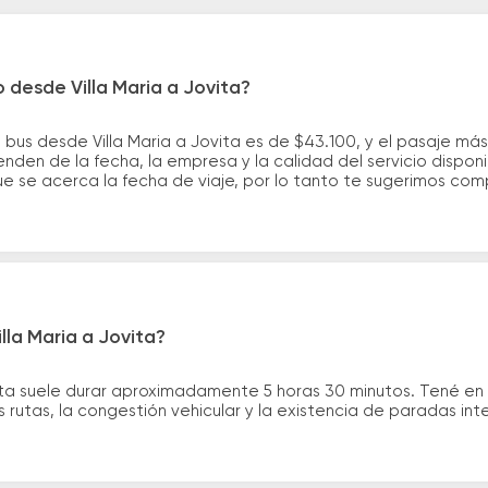
 desde Villa Maria a Jovita?
 bus desde Villa Maria a Jovita es de $43.100, y el pasaje m
nden de la fecha, la empresa y la calidad del servicio dispon
ue se acerca la fecha de viaje, por lo tanto te sugerimos com
lla Maria a Jovita?
ovita suele durar aproximadamente 5 horas 30 minutos. Tené en
 rutas, la congestión vehicular y la existencia de paradas int