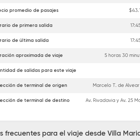
ecio promedio de pasajes
$43.
rario de primera salida
17:4
rario de última salida
17:4
ración aproximada de viaje
5 horas 30 minu
ntidad de salidas para este viaje
rección de terminal de origen
Marcelo T. de Alvear 
rección de terminal de destino
Av. Rivadavia y Av. 25 M
 frecuentes para el viaje desde Villa Mari