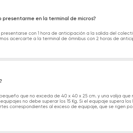
 presentarme en la terminal de micros?
 presentarse con 1 hora de anticipación a la salida del colecti
rimos acercarte a la terminal de ómnibus con 2 horas de antic
?
 pequeño que no exceda de 40 x 40 x 25 cm. y una valija que
quipajes no debe superar los 15 Kg. Si el equipaje supera los
tes correspondientes al exceso de equipaje, que se rigen por 