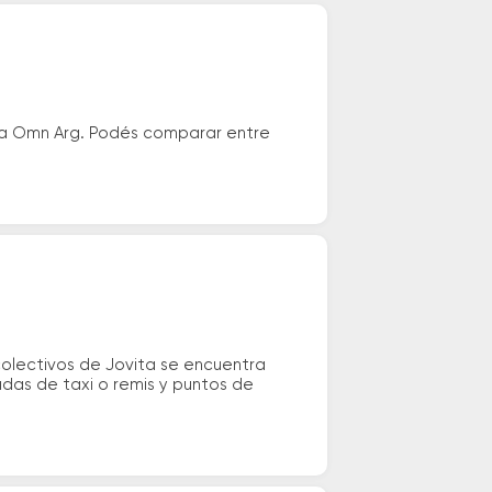
ia Omn Arg. Podés comparar entre
colectivos de Jovita se encuentra
radas de taxi o remis y puntos de