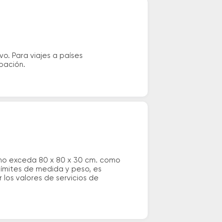
vo. Para viajes a países
ipación.
 no exceda 80 x 80 x 30 cm. como
 límites de medida y peso, es
los valores de servicios de