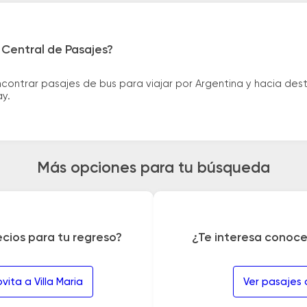
 Central de Pasajes?
ntrar pasajes de bus para viajar por Argentina y hacia desti
ay.
Más opciones para tu búsqueda
ecios para tu regreso?
¿Te interesa conoce
ita a Villa Maria
Ver pasajes