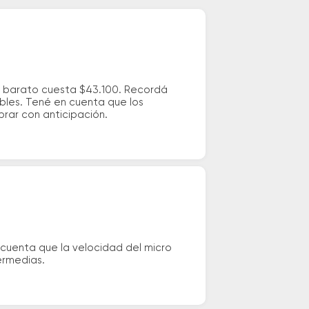
ás barato cuesta $43.100. Recordá
ibles. Tené en cuenta que los
prar con anticipación.
 cuenta que la velocidad del micro
ermedias.