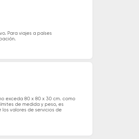
vo. Para viajes a países
ipación.
 no exceda 80 x 80 x 30 cm. como
 límites de medida y peso, es
los valores de servicios de