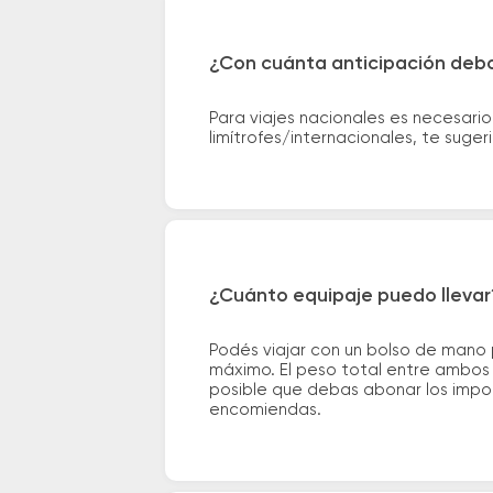
¿Con cuánta anticipación debo
Para viajes nacionales es necesario
limítrofes/internacionales, te suge
¿Cuánto equipaje puedo llevar
Podés viajar con un bolso de mano
máximo. El peso total entre ambos e
posible que debas abonar los impor
encomiendas.