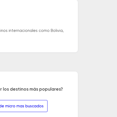
nos internacionales como Bolivia,
r los destinos más populares?
 de micro mas buscados