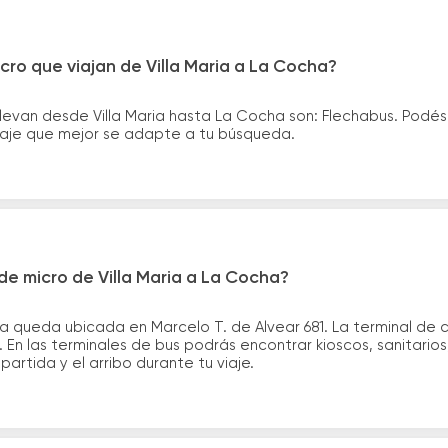
cro que viajan de Villa Maria a La Cocha?
levan desde Villa Maria hasta La Cocha son: Flechabus. Podé
asaje que mejor se adapte a tu búsqueda.
e micro de Villa Maria a La Cocha?
ria queda ubicada en Marcelo T. de Alvear 681. La terminal de
 En las terminales de bus podrás encontrar kioscos, sanitario
partida y el arribo durante tu viaje.