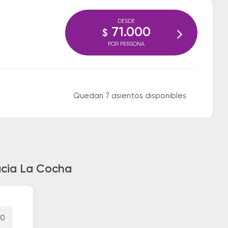
DESDE
71.000
$
POR PERSONA
Quedan 7 asientos disponibles
hacia La Cocha
00