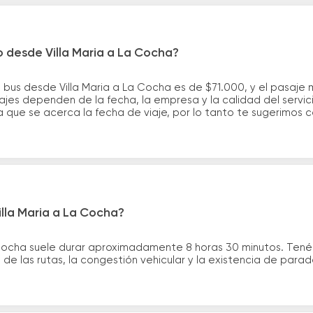
o desde Villa Maria a La Cocha?
 bus desde Villa Maria a La Cocha es de $71.000, y el pasaje
ajes dependen de la fecha, la empresa y la calidad del servic
a que se acerca la fecha de viaje, por lo tanto te sugerimos 
illa Maria a La Cocha?
a Cocha suele durar aproximadamente 8 horas 30 minutos. Tené
de las rutas, la congestión vehicular y la existencia de para