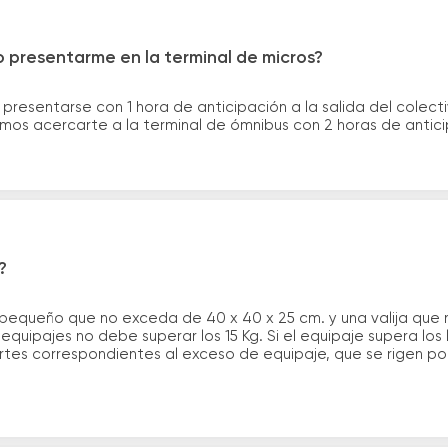
 presentarme en la terminal de micros?
 presentarse con 1 hora de anticipación a la salida del colecti
rimos acercarte a la terminal de ómnibus con 2 horas de antic
?
 pequeño que no exceda de 40 x 40 x 25 cm. y una valija que
quipajes no debe superar los 15 Kg. Si el equipaje supera los
tes correspondientes al exceso de equipaje, que se rigen por 