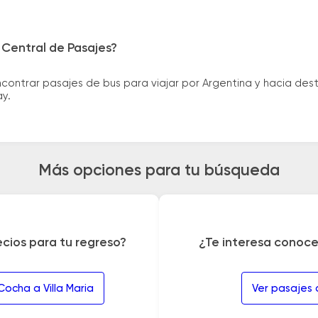
 Central de Pasajes?
ntrar pasajes de bus para viajar por Argentina y hacia desti
ay.
Más opciones para tu búsqueda
ecios para tu regreso?
¿Te interesa conoce
ocha a Villa Maria
Ver pasajes