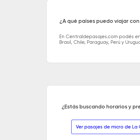
¿A qué países puedo viajar con
En Centraldepasajes.com podés enco
Brasil, Chile, Paraguay, Perú y Urugu
¿Estás buscando horarios y pr
Ver pasajes de micro de La C