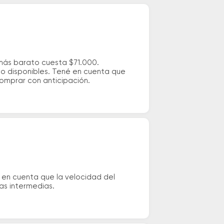
 más barato cuesta $71.000.
io disponibles. Tené en cuenta que
comprar con anticipación.
 en cuenta que la velocidad del
das intermedias.