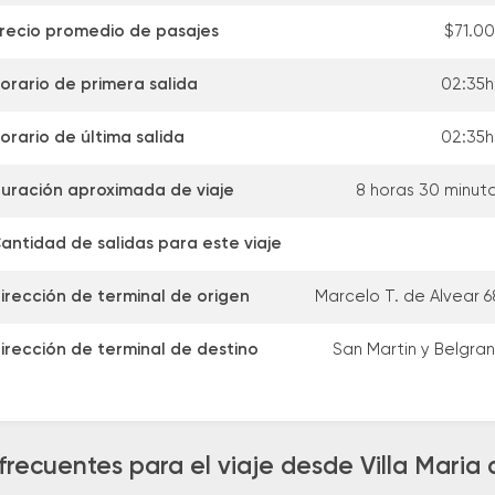
recio promedio de pasajes
$71.0
orario de primera salida
02:35h
orario de última salida
02:35h
uración aproximada de viaje
8 horas 30 minut
antidad de salidas para este viaje
irección de terminal de origen
Marcelo T. de Alvear 6
irección de terminal de destino
San Martin y Belgra
frecuentes para el viaje desde Villa Maria