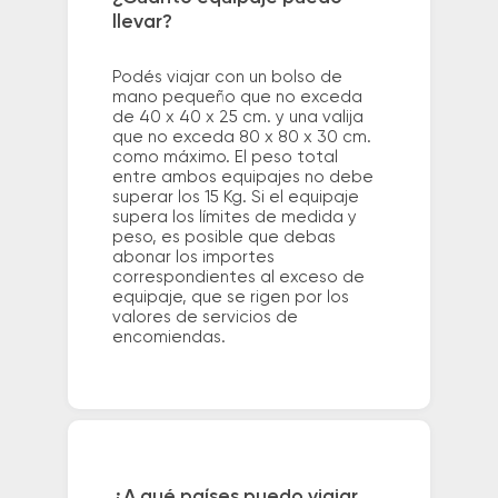
llevar?
Podés viajar con un bolso de
mano pequeño que no exceda
de 40 x 40 x 25 cm. y una valija
que no exceda 80 x 80 x 30 cm.
como máximo. El peso total
entre ambos equipajes no debe
superar los 15 Kg. Si el equipaje
supera los límites de medida y
peso, es posible que debas
abonar los importes
correspondientes al exceso de
equipaje, que se rigen por los
valores de servicios de
encomiendas.
¿A qué países puedo viajar