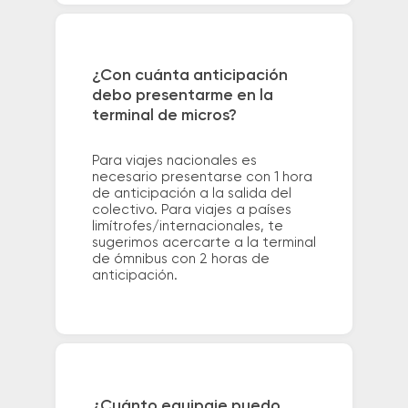
¿Con cuánta anticipación
debo presentarme en la
terminal de micros?
Para viajes nacionales es
necesario presentarse con 1 hora
de anticipación a la salida del
colectivo. Para viajes a países
limítrofes/internacionales, te
sugerimos acercarte a la terminal
de ómnibus con 2 horas de
anticipación.
¿Cuánto equipaje puedo