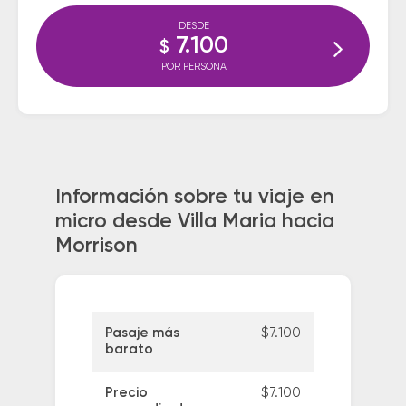
DESDE
7.100
$
POR PERSONA
Información sobre tu viaje en
micro desde Villa Maria hacia
Morrison
Pasaje más
$7.100
barato
Precio
$7.100