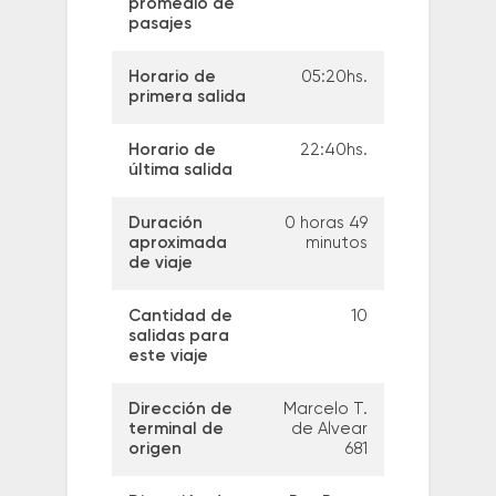
promedio de
pasajes
Horario de
05:20hs.
primera salida
Horario de
22:40hs.
última salida
Duración
0 horas 49
aproximada
minutos
de viaje
Cantidad de
10
salidas para
este viaje
Dirección de
Marcelo T.
terminal de
de Alvear
origen
681