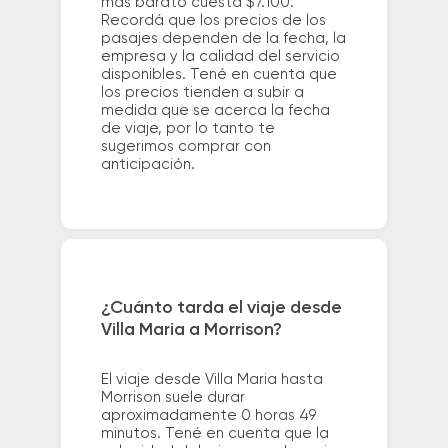
más barato cuesta $7.100.
Recordá que los precios de los
pasajes dependen de la fecha, la
empresa y la calidad del servicio
disponibles. Tené en cuenta que
los precios tienden a subir a
medida que se acerca la fecha
de viaje, por lo tanto te
sugerimos comprar con
anticipación.
¿Cuánto tarda el viaje desde
Villa Maria a Morrison?
El viaje desde Villa Maria hasta
Morrison suele durar
aproximadamente 0 horas 49
minutos. Tené en cuenta que la