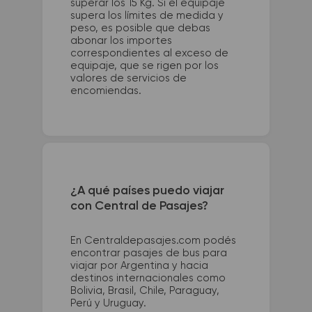
superar los 15 Kg. Si el equipaje
supera los límites de medida y
peso, es posible que debas
abonar los importes
correspondientes al exceso de
equipaje, que se rigen por los
valores de servicios de
encomiendas.
¿A qué países puedo viajar
con Central de Pasajes?
En Centraldepasajes.com podés
encontrar pasajes de bus para
viajar por Argentina y hacia
destinos internacionales como
Bolivia, Brasil, Chile, Paraguay,
Perú y Uruguay.