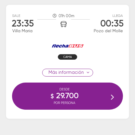
SALE
01h 00m
LLEGA
23:35
00:35
Villa Maria
Pozo del Molle
CAMA
información
DESDE
29.700
$
POR PERSONA