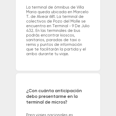
La terminal de ómnibus de Villa
Maria queda ubicada en Marcelo
T. de Alvear 681. La terminal de
colectivos de Pozo del Molle se
encuentra en Terminal - 9 De Julio
432. En las terminales de bus
podrás encontrar kioscos,
sanitarios, paradas de taxi o
remis y puntos de información
que te facilitarán la partida y el
arribo durante tu viaje.
¿Con cuánta anticipación
debo presentarme en la
terminal de micros?
Para viajes nacionales es