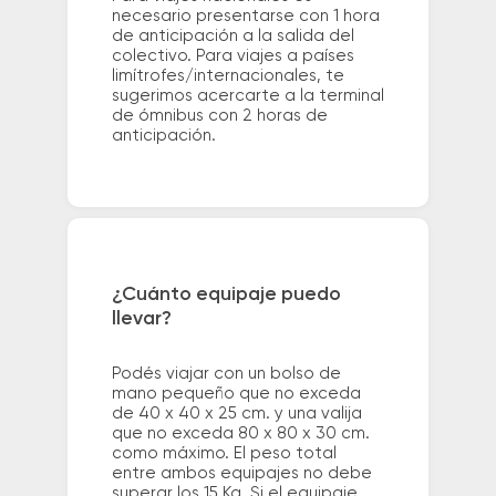
necesario presentarse con 1 hora
de anticipación a la salida del
colectivo. Para viajes a países
limítrofes/internacionales, te
sugerimos acercarte a la terminal
de ómnibus con 2 horas de
anticipación.
¿Cuánto equipaje puedo
llevar?
Podés viajar con un bolso de
mano pequeño que no exceda
de 40 x 40 x 25 cm. y una valija
que no exceda 80 x 80 x 30 cm.
como máximo. El peso total
entre ambos equipajes no debe
superar los 15 Kg. Si el equipaje