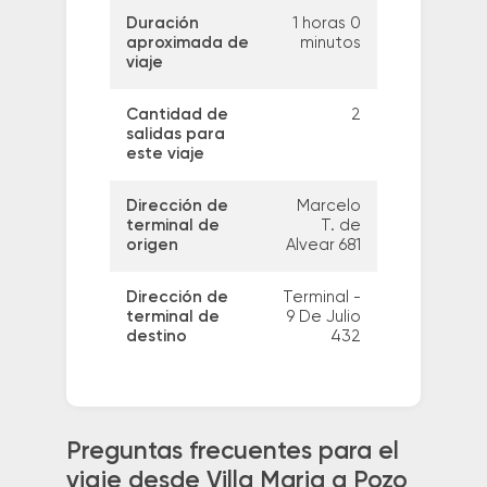
Duración
1 horas 0
aproximada de
minutos
viaje
Cantidad de
2
salidas para
este viaje
Dirección de
Marcelo
terminal de
T. de
origen
Alvear 681
Dirección de
Terminal -
terminal de
9 De Julio
destino
432
Preguntas frecuentes para el
viaje desde Villa Maria a Pozo