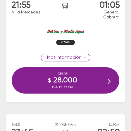
21:55
01:05
Villa Mercedes
General
Cabrera
CAMA
información
DESDE
28.000
$
POR PERSONA
SALE
03h 05m
LLEGA