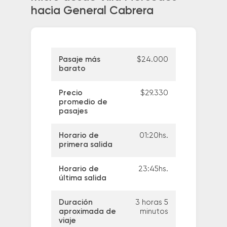
hacia General Cabrera
Pasaje más
$24.000
barato
Precio
$29.330
promedio de
pasajes
Horario de
01:20hs.
primera salida
Horario de
23:45hs.
última salida
Duración
3 horas 5
aproximada de
minutos
viaje