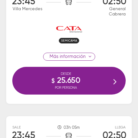
23:45
02:50
Villa Mercedes
General
Cabrera
SEMICAMA
información
DESDE
25.650
$
POR PERSONA
SALE
03h 05m
LLEGA
23:45
02:50