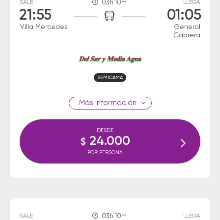
SALE
03h 10m
LLEGA
21:55
01:05
Villa Mercedes
General
Cabrera
SEMICAMA
información
DESDE
24.000
$
POR PERSONA
SALE
03h 10m
LLEGA