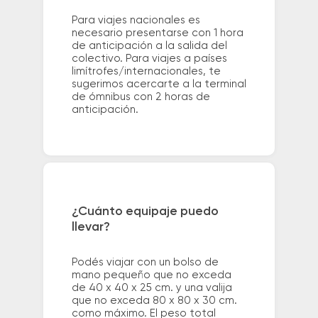
Para viajes nacionales es
necesario presentarse con 1 hora
de anticipación a la salida del
colectivo. Para viajes a países
limítrofes/internacionales, te
sugerimos acercarte a la terminal
de ómnibus con 2 horas de
anticipación.
¿Cuánto equipaje puedo
llevar?
Podés viajar con un bolso de
mano pequeño que no exceda
de 40 x 40 x 25 cm. y una valija
que no exceda 80 x 80 x 30 cm.
como máximo. El peso total