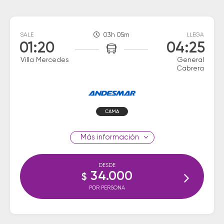
SALE
03h 05m
LLEGA
01:20
04:25
Villa Mercedes
General
Cabrera
CAMA
información
DESDE
34.000
$
POR PERSONA