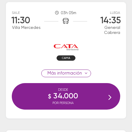
SALE
03h 05m
LLEGA
11:30
14:35
Villa Mercedes
General
Cabrera
CAMA
información
DESDE
34.000
$
POR PERSONA