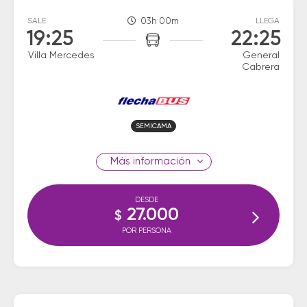
SALE
03h 00m
LLEGA
19:25
22:25
Villa Mercedes
General
Cabrera
SEMICAMA
información
DESDE
27.000
$
POR PERSONA