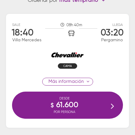
Ordenar por
más temprano
SALE
08h 40m
LLEGA
18:40
03:20
Villa Mercedes
Pergamino
CAMA
información
DESDE
61.600
$
POR PERSONA