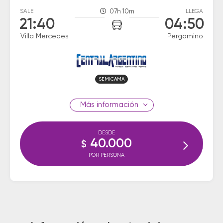
SALE
07h 10m
LLEGA
21:40
04:50
Villa Mercedes
Pergamino
SEMICAMA
información
DESDE
40.000
$
POR PERSONA