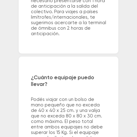
necesario presentarse con 1 hora
de anticipación a la salida del
colectivo. Para viajes a países
limítrofes/internacionales, te
sugerimos acercarte a la terminal
de ómnibus con 2 horas de
anticipación.
¿Cuánto equipaje puedo
llevar?
Podés viajar con un bolso de
mano pequeño que no exceda
de 40 x 40 x 25 cm. y una valija
que no exceda 80 x 80 x 30 cm.
como máximo. El peso total
entre ambos equipajes no debe
superar los 15 Kg. Si el equipaje