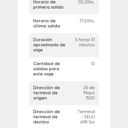
Horario de
02:25hs.
primera salida
Horario de
17:20hs.
última salida
Duración
5 horas 51
aproximada de
minutos
viaje
Cantidad de
13
salidas para
este viaje
Dirección de
25 de
terminal de
Mayo
origen
1500
Dirección de
Terminal
terminal de
- EEUU
destino
498 Sur