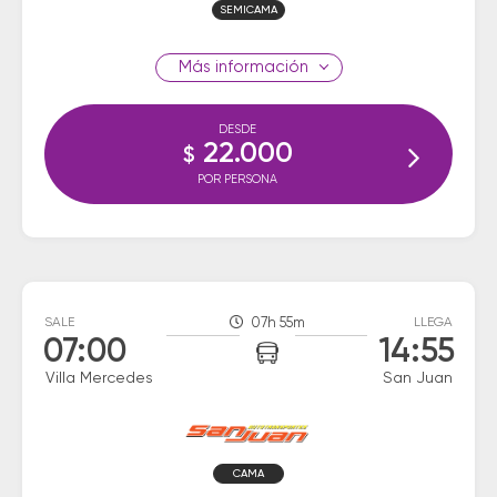
SEMICAMA
información
DESDE
22.000
$
POR PERSONA
SALE
07h 55m
LLEGA
07:00
14:55
Villa Mercedes
San Juan
CAMA