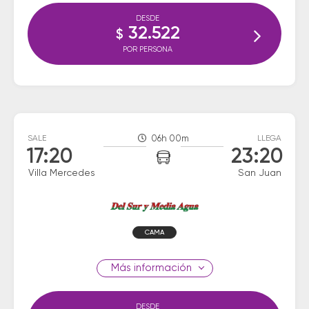
DESDE
32.522
$
POR PERSONA
SALE
06h 00m
LLEGA
17:20
23:20
Villa Mercedes
San Juan
CAMA
información
DESDE