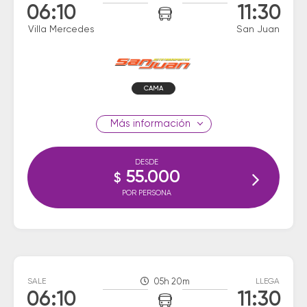
06:10
11:30
Villa Mercedes
San Juan
CAMA
información
DESDE
55.000
$
POR PERSONA
SALE
05h 20m
LLEGA
06:10
11:30