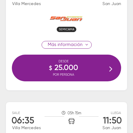
Villa Mercedes
San Juan
SEMICAMA
información
DESDE
25.000
$
POR PERSONA
SALE
05h 15m
LLEGA
06:35
11:50
Villa Mercedes
San Juan