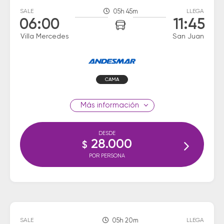
SALE
05h 45m
LLEGA
06:00
11:45
Villa Mercedes
San Juan
CAMA
información
DESDE
28.000
$
POR PERSONA
SALE
05h 20m
LLEGA