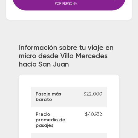
POR PERSONA
Información sobre tu viaje en
micro desde Villa Mercedes
hacia San Juan
Pasaje más
$22.000
barato
Precio
$40.932
promedio de
pasajes