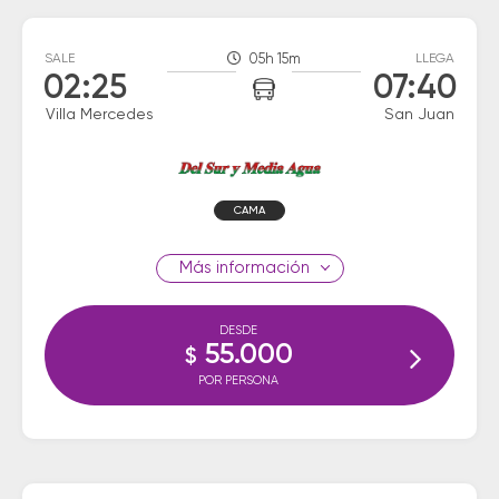
SALE
05h 15m
LLEGA
02:25
07:40
Villa Mercedes
San Juan
CAMA
información
DESDE
55.000
$
POR PERSONA