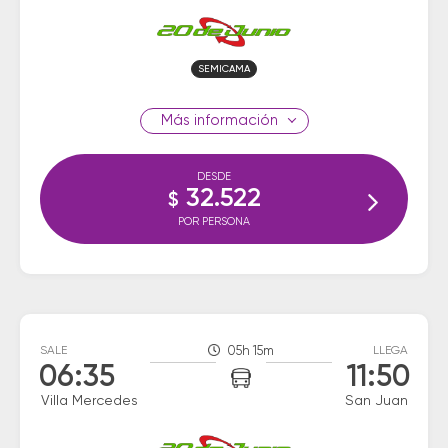
SEMICAMA
información
DESDE
32.522
$
POR PERSONA
SALE
05h 15m
LLEGA
06:35
11:50
Villa Mercedes
San Juan