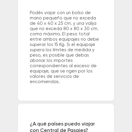
Podés viajar con un bolso de
mano pequeño que no exceda
de 40 x 40 x 25 cm. y una valija
que no exceda 80 x 80 x 30 cm.
como máximo. El peso total
entre ambos equipajes no debe
superar los 15 Kg. Si el equipaje
supera los límites de medida y
peso, es posible que debas
abonar los importes
correspondientes al exceso de
equipaje, que se rigen por los
valores de servicios de
encomiendas.
¿A qué países puedo viajar
con Central de Pasajes?