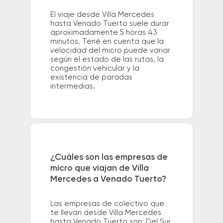
El viaje desde Villa Mercedes
hasta Venado Tuerto suele durar
aproximadamente 5 horas 43
minutos. Tené en cuenta que la
velocidad del micro puede variar
según el estado de las rutas, la
congestión vehicular y la
existencia de paradas
intermedias.
¿Cuáles son las empresas de
micro que viajan de Villa
Mercedes a Venado Tuerto?
Las empresas de colectivo que
te llevan desde Villa Mercedes
hasta Venado Tuerto son: Del Sur