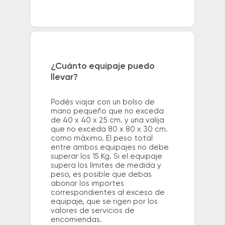
¿Cuánto equipaje puedo
llevar?
Podés viajar con un bolso de
mano pequeño que no exceda
de 40 x 40 x 25 cm. y una valija
que no exceda 80 x 80 x 30 cm.
como máximo. El peso total
entre ambos equipajes no debe
superar los 15 Kg. Si el equipaje
supera los límites de medida y
peso, es posible que debas
abonar los importes
correspondientes al exceso de
equipaje, que se rigen por los
valores de servicios de
encomiendas.