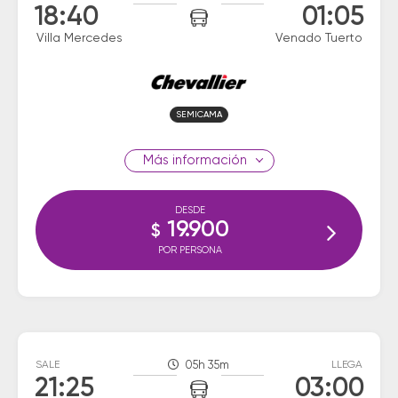
18:40
01:05
Villa Mercedes
Venado Tuerto
SEMICAMA
información
DESDE
19.900
$
POR PERSONA
SALE
05h 35m
LLEGA
21:25
03:00