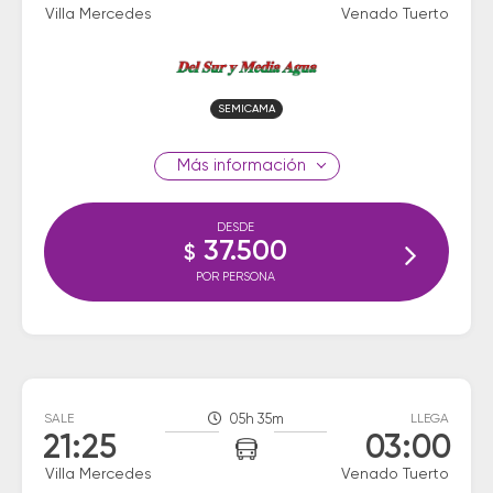
Villa Mercedes
Venado Tuerto
SEMICAMA
información
DESDE
37.500
$
POR PERSONA
SALE
05h 35m
LLEGA
21:25
03:00
Villa Mercedes
Venado Tuerto