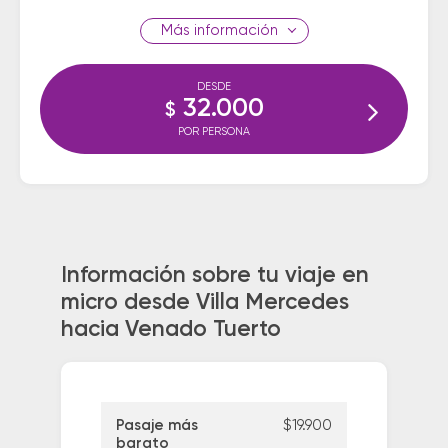
información
DESDE
32.000
$
POR PERSONA
Información sobre tu viaje en
micro desde Villa Mercedes
hacia Venado Tuerto
Pasaje más
$19.900
barato