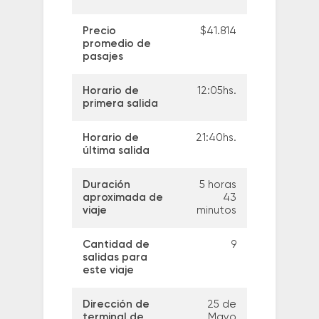
Precio
$41.814
promedio de
pasajes
Horario de
12:05hs.
primera salida
Horario de
21:40hs.
última salida
Duración
5 horas
aproximada de
43
viaje
minutos
Cantidad de
9
salidas para
este viaje
Dirección de
25 de
terminal de
Mayo