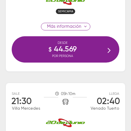
SEMICAMA
información
DESDE
44.569
$
POR PERSONA
SALE
05h 10m
LLEGA
21:30
02:40
Villa Mercedes
Venado Tuerto