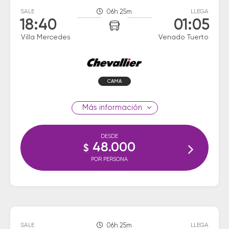
SALE
06h 25m
LLEGA
18:40
01:05
Villa Mercedes
Venado Tuerto
CAMA
información
DESDE
48.000
$
POR PERSONA
SALE
06h 25m
LLEGA