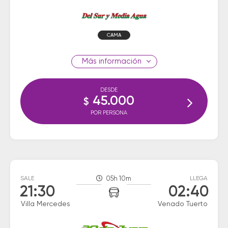
CAMA
información
DESDE
45.000
$
POR PERSONA
SALE
05h 10m
LLEGA
21:30
02:40
Villa Mercedes
Venado Tuerto