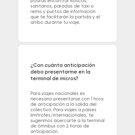
podrás encontrar kioscos,
sanitarios, paradas de taxi o
remis y puntos de información
que te facilitarán la partida y el
arribo durante tu viaje.
¿Con cuánta anticipación
debo presentarme en la
terminal de micros?
Para viajes nacionales es
necesario presentarse con 1 hora
de anticipación a la salida del
colectivo. Para viajes a países
limítrofes/internacionales, te
sugerimos acercarte a la terminal
de ómnibus con 2 horas de
anticipación.