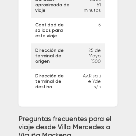
aproximada de
51
viaje
minutos
Cantidad de
5
salidas para
este viaje
Dirección de
25 de
terminal de
Mayo
origen
1500
Dirección de
Av.Risati
terminal de
e Yde
destino
s/n
Preguntas frecuentes para el
viaje desde Villa Mercedes a
Vicuña Mackena