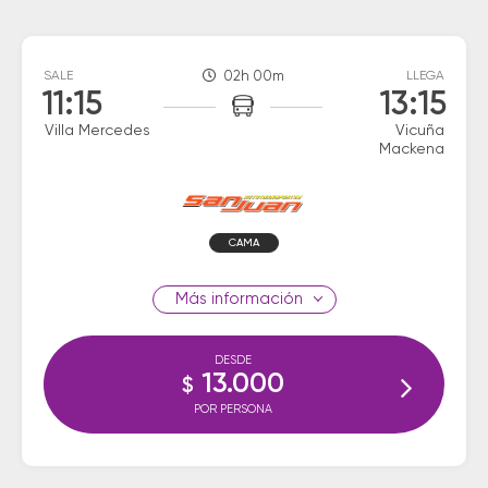
SALE
02h 00m
LLEGA
11:15
13:15
Villa Mercedes
Vicuña
Mackena
CAMA
información
DESDE
13.000
$
POR PERSONA