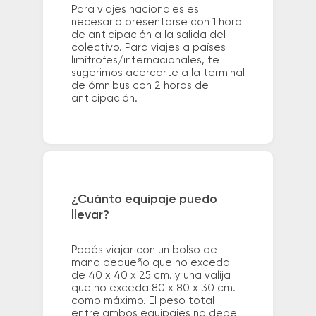
Para viajes nacionales es
necesario presentarse con 1 hora
de anticipación a la salida del
colectivo. Para viajes a países
limítrofes/internacionales, te
sugerimos acercarte a la terminal
de ómnibus con 2 horas de
anticipación.
¿Cuánto equipaje puedo
llevar?
Podés viajar con un bolso de
mano pequeño que no exceda
de 40 x 40 x 25 cm. y una valija
que no exceda 80 x 80 x 30 cm.
como máximo. El peso total
entre ambos equipajes no debe