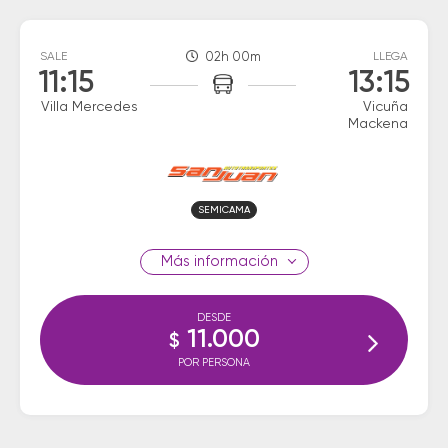
SALE
02h 00m
LLEGA
11:15
13:15
Villa Mercedes
Vicuña
Mackena
SEMICAMA
información
DESDE
11.000
$
POR PERSONA