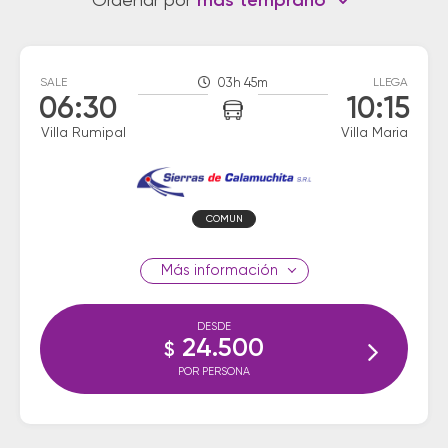
Ordenar por
más temprano
SALE
03h 45m
LLEGA
06:30
10:15
Villa Rumipal
Villa Maria
COMUN
información
DESDE
24.500
$
POR PERSONA