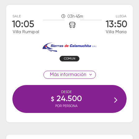
SALE
03h 45m
LLEGA
10:05
13:50
Villa Rumipal
Villa Maria
COMUN
información
DESDE
24.500
$
POR PERSONA