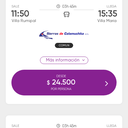
SALE
03h 45m
LLEGA
11:50
15:35
Villa Rumipal
Villa Maria
COMUN
información
DESDE
24.500
$
POR PERSONA
SALE
03h 45m
LLEGA