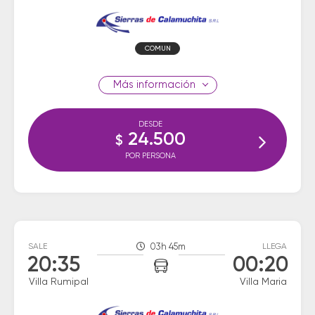
COMUN
información
DESDE
24.500
$
POR PERSONA
SALE
03h 45m
LLEGA
20:35
00:20
Villa Rumipal
Villa Maria