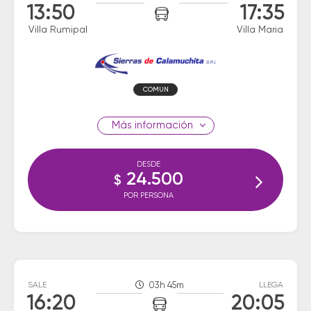
13:50
17:35
Villa Rumipal
Villa Maria
COMUN
información
DESDE
24.500
$
POR PERSONA
SALE
03h 45m
LLEGA
16:20
20:05