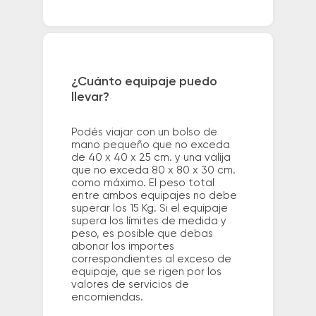
¿Cuánto equipaje puedo
llevar?
Podés viajar con un bolso de
mano pequeño que no exceda
de 40 x 40 x 25 cm. y una valija
que no exceda 80 x 80 x 30 cm.
como máximo. El peso total
entre ambos equipajes no debe
superar los 15 Kg. Si el equipaje
supera los límites de medida y
peso, es posible que debas
abonar los importes
correspondientes al exceso de
equipaje, que se rigen por los
valores de servicios de
encomiendas.