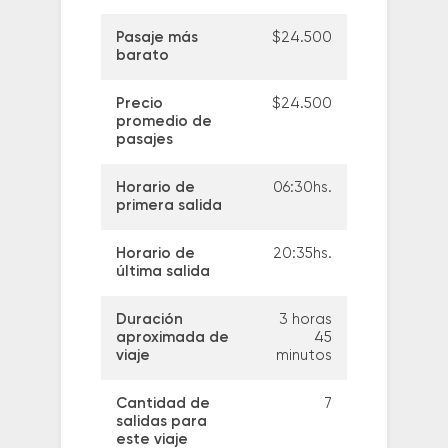
Pasaje más
$24.500
barato
Precio
$24.500
promedio de
pasajes
Horario de
06:30hs.
primera salida
Horario de
20:35hs.
última salida
Duración
3 horas
aproximada de
45
viaje
minutos
Cantidad de
7
salidas para
este viaje