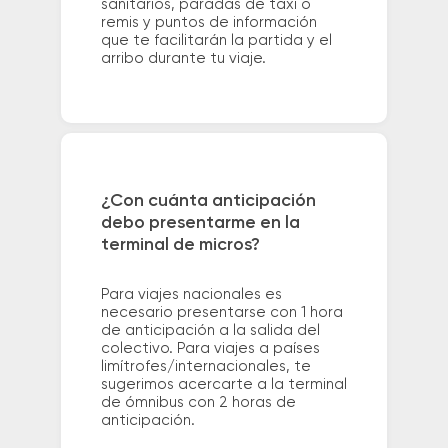
sanitarios, paradas de taxi o
remis y puntos de información
que te facilitarán la partida y el
arribo durante tu viaje.
¿Con cuánta anticipación
debo presentarme en la
terminal de micros?
Para viajes nacionales es
necesario presentarse con 1 hora
de anticipación a la salida del
colectivo. Para viajes a países
limítrofes/internacionales, te
sugerimos acercarte a la terminal
de ómnibus con 2 horas de
anticipación.