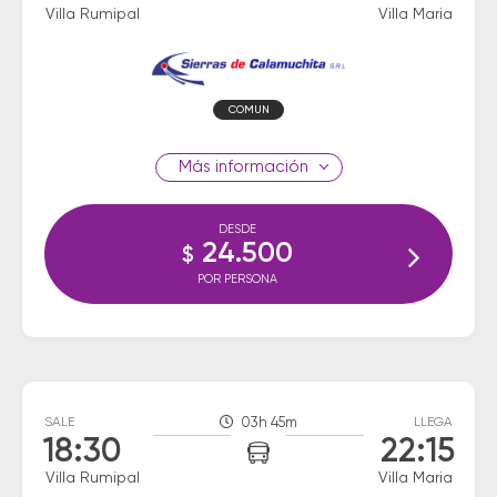
Villa Rumipal
Villa Maria
COMUN
información
DESDE
24.500
$
POR PERSONA
SALE
03h 45m
LLEGA
18:30
22:15
Villa Rumipal
Villa Maria