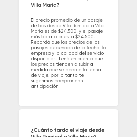
Villa Maria?
El precio promedio de un pasaje
de bus desde Villa Rumipal a Villa
Maria es de $24.500, y el pasaje
más barato cuesta $24.500.
Recordá que los precios de los
pasajes dependen de la fecha, la
empresa y la calidad del servicio
disponibles. Tené en cuenta que
los precios tienden a subir a
medida que se acerca la fecha
de viaje, por lo tanto te
sugerimos comprar con
anticipación.
¿Cuánto tarda el viaje desde
Villa Rumipal a Villa Maria?