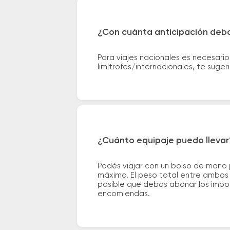
¿Con cuánta anticipación debo
Para viajes nacionales es necesario
limítrofes/internacionales, te suge
¿Cuánto equipaje puedo llevar
Podés viajar con un bolso de mano
máximo. El peso total entre ambos e
posible que debas abonar los impor
encomiendas.