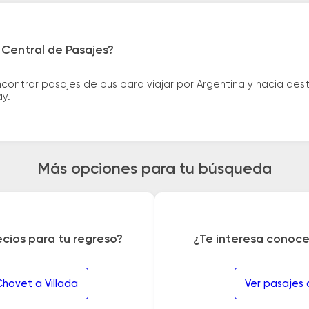
 Central de Pasajes?
ntrar pasajes de bus para viajar por Argentina y hacia desti
ay.
Más opciones para tu búsqueda
ecios para tu regreso?
¿Te interesa conoce
Chovet a Villada
Ver pasajes