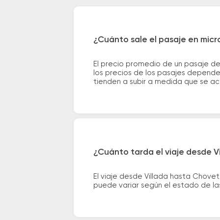
¿Cuánto sale el pasaje en micr
El precio promedio de un pasaje d
los precios de los pasajes dependen
tienden a subir a medida que se ac
¿Cuánto tarda el viaje desde V
El viaje desde Villada hasta Chove
puede variar según el estado de las