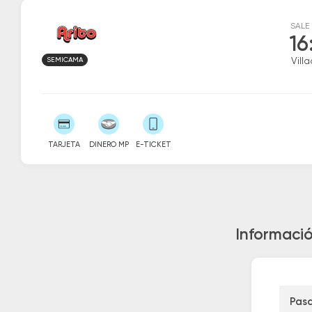
SALE
16
SEMICAMA
Vill
TARJETA
DINERO MP
E-TICKET
Informació
Pas