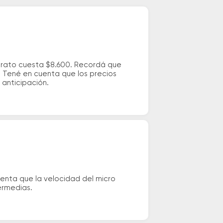
barato cuesta $8.600. Recordá que
s. Tené en cuenta que los precios
 anticipación.
enta que la velocidad del micro
ermedias.