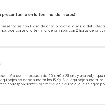
 presentarme en la terminal de micros?
 presentarse con 1 hora de anticipación a la salida del colecti
rimos acercarte a la terminal de ómnibus con 2 horas de antic
?
 pequeño que no exceda de 40 x 40 x 25 cm. y una valija que
quipajes no debe superar los 15 Kg. Si el equipaje supera los
tes correspondientes al exceso de equipaje, que se rigen por 