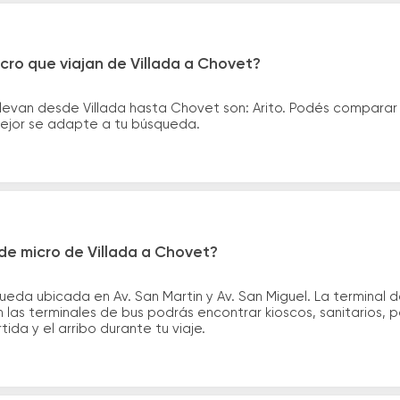
cro que viajan de Villada a Chovet?
levan desde Villada hasta Chovet son: Arito. Podés comparar
 mejor se adapte a tu búsqueda.
de micro de Villada a Chovet?
queda ubicada en Av. San Martin y Av. San Miguel. La terminal
 las terminales de bus podrás encontrar kioscos, sanitarios, 
tida y el arribo durante tu viaje.