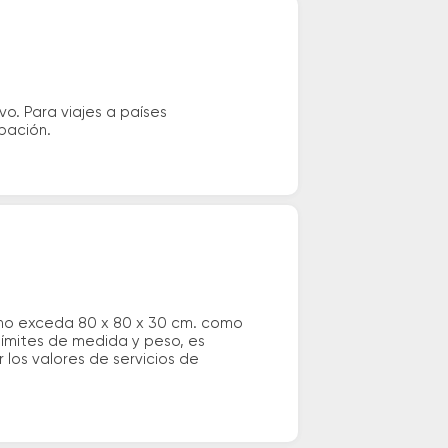
vo. Para viajes a países
ipación.
 no exceda 80 x 80 x 30 cm. como
 límites de medida y peso, es
los valores de servicios de