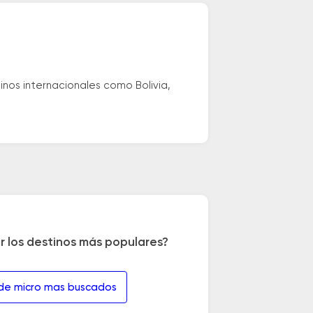
nos internacionales como Bolivia,
r los destinos más populares?
 de micro mas buscados