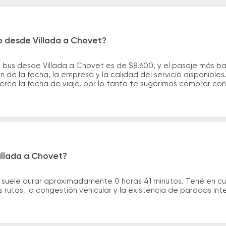
o desde Villada a Chovet?
e bus desde Villada a Chovet es de $8.600, y el pasaje más 
 de la fecha, la empresa y la calidad del servicio disponible
erca la fecha de viaje, por lo tanto te sugerimos comprar con
illada a Chovet?
t suele durar aproximadamente 0 horas 41 minutos. Tené en cu
 rutas, la congestión vehicular y la existencia de paradas int