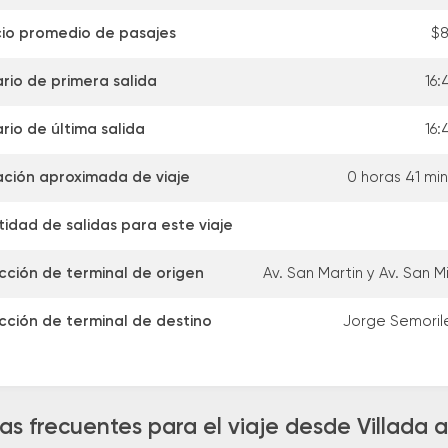
io promedio de pasajes
$8
rio de primera salida
16:
rio de última salida
16:
ción aproximada de viaje
0 horas 41 mi
idad de salidas para este viaje
cción de terminal de origen
Av. San Martin y Av. San M
cción de terminal de destino
Jorge Semoril
as frecuentes para el viaje desde Villada 