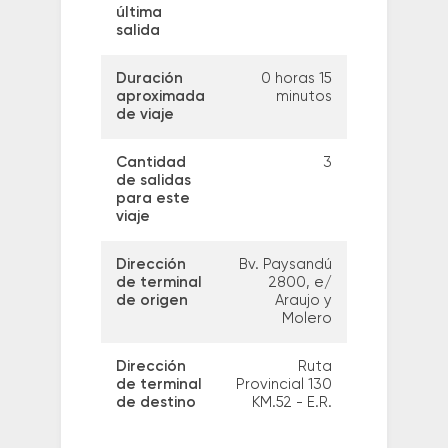
última
salida
Duración
0 horas 15
aproximada
minutos
de viaje
Cantidad
3
de salidas
para este
viaje
Dirección
Bv. Paysandú
de terminal
2800, e/
de origen
Araujo y
Molero
Dirección
Ruta
de terminal
Provincial 130
de destino
KM.52 - E.R.