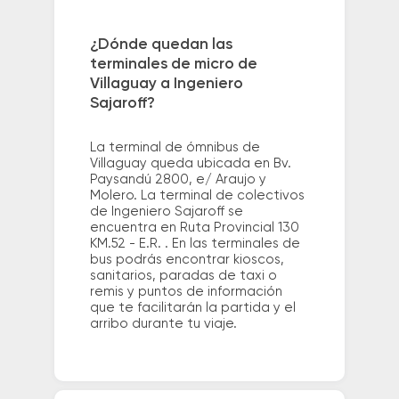
¿Dónde quedan las
terminales de micro de
Villaguay a Ingeniero
Sajaroff?
La terminal de ómnibus de
Villaguay queda ubicada en Bv.
Paysandú 2800, e/ Araujo y
Molero. La terminal de colectivos
de Ingeniero Sajaroff se
encuentra en Ruta Provincial 130
KM.52 - E.R. . En las terminales de
bus podrás encontrar kioscos,
sanitarios, paradas de taxi o
remis y puntos de información
que te facilitarán la partida y el
arribo durante tu viaje.