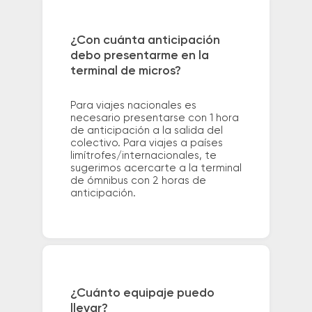
¿Con cuánta anticipación
debo presentarme en la
terminal de micros?
Para viajes nacionales es
necesario presentarse con 1 hora
de anticipación a la salida del
colectivo. Para viajes a países
limítrofes/internacionales, te
sugerimos acercarte a la terminal
de ómnibus con 2 horas de
anticipación.
¿Cuánto equipaje puedo
llevar?