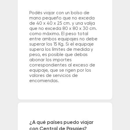
Podés viajar con un bolso de
mano pequeño que no exceda
de 40 x 40 x 25 cm. y una valija
que no exceda 80 x 80 x 30 cm.
como máximo. El peso total
entre ambos equipajes no debe
superar los 15 Kg. Si el equipaje
supera los límites de medida y
peso, es posible que debas
abonar los importes
correspondientes al exceso de
equipaje, que se rigen por los
valores de servicios de
encomiendas.
¿A qué países puedo viajar
con Central de Pasajes?