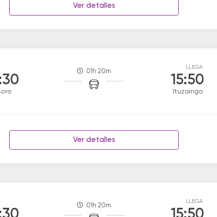
Ver detalles
LLEGA
01h 20m
:30
15:50
soro
Ituzaingo
Ver detalles
LLEGA
01h 20m
:30
15:50