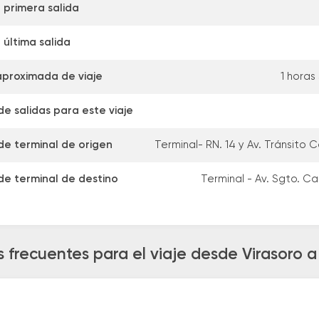
 primera salida
 última salida
aproximada de viaje
1 horas
e salidas para este viaje
de terminal de origen
Terminal- RN. 14 y Av. Tránsito
de terminal de destino
Terminal - Av. Sgto. Ca
 frecuentes para el viaje desde Virasoro a