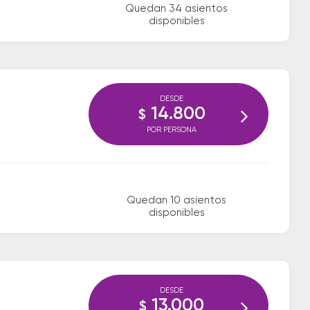
Quedan 34 asientos
disponibles
DESDE
14.800
$
POR PERSONA
Quedan 10 asientos
disponibles
DESDE
13.000
$