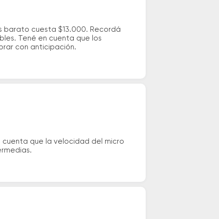
ás barato cuesta $13.000. Recordá
ibles. Tené en cuenta que los
prar con anticipación.
n cuenta que la velocidad del micro
ermedias.