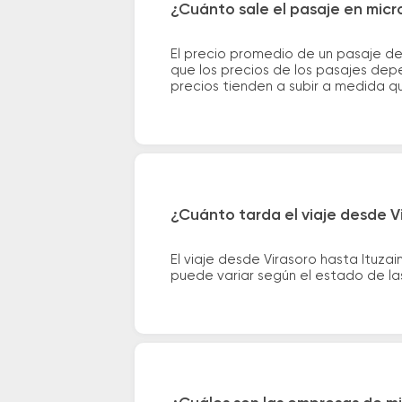
¿Cuánto sale el pasaje en micr
El precio promedio de un pasaje de
que los precios de los pasajes depe
precios tienden a subir a medida q
¿Cuánto tarda el viaje desde V
El viaje desde Virasoro hasta Ituz
puede variar según el estado de las