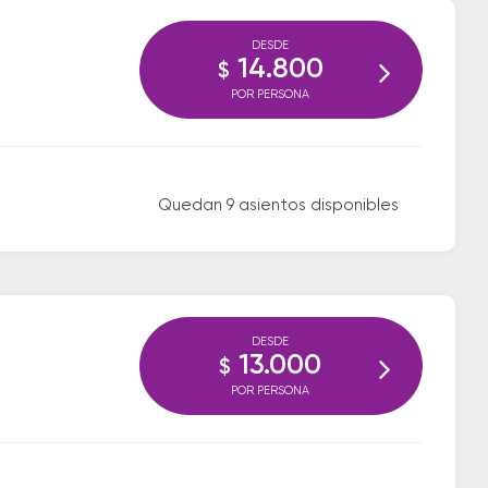
DESDE
14.800
$
POR PERSONA
Quedan 9 asientos disponibles
DESDE
13.000
$
POR PERSONA