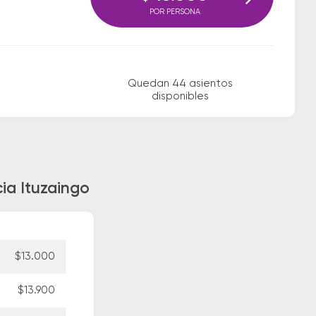
POR PERSONA
Quedan 44 asientos
disponibles
ia Ituzaingo
$13.000
$13.900