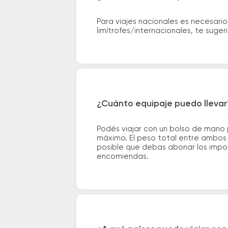
Para viajes nacionales es necesario
limítrofes/internacionales, te suge
¿Cuánto equipaje puedo llevar
Podés viajar con un bolso de mano
máximo. El peso total entre ambos e
posible que debas abonar los impor
encomiendas.