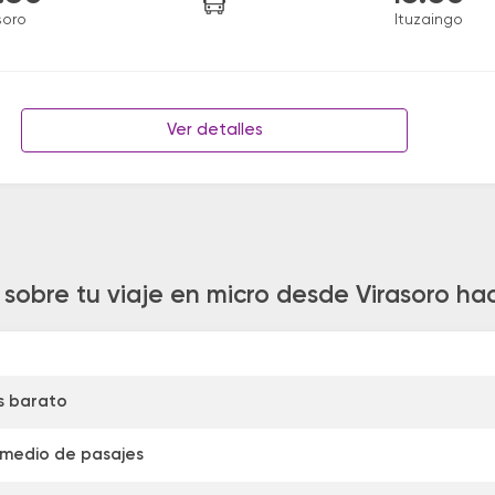
soro
Ituzaingo
Ver detalles
 sobre tu viaje en micro desde Virasoro hac
s barato
omedio de pasajes