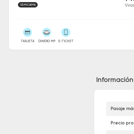
SEMICAMA
Vira
TARJETA
DINERO MP
E-TICKET
Información
Pasaje má
Precio pr