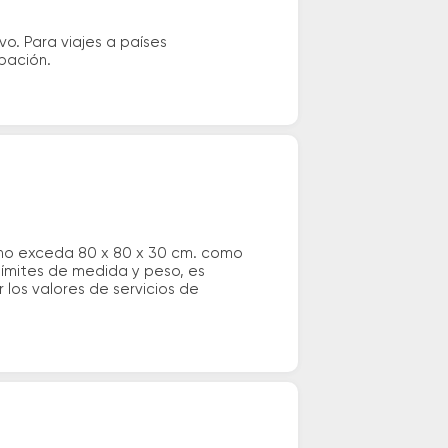
vo. Para viajes a países
ipación.
 no exceda 80 x 80 x 30 cm. como
 límites de medida y peso, es
los valores de servicios de