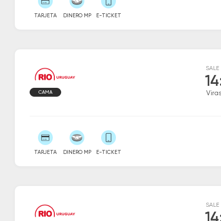
TARJETA
DINERO MP
E-TICKET
SALE
14
CAMA
Vira
TARJETA
DINERO MP
E-TICKET
SALE
14