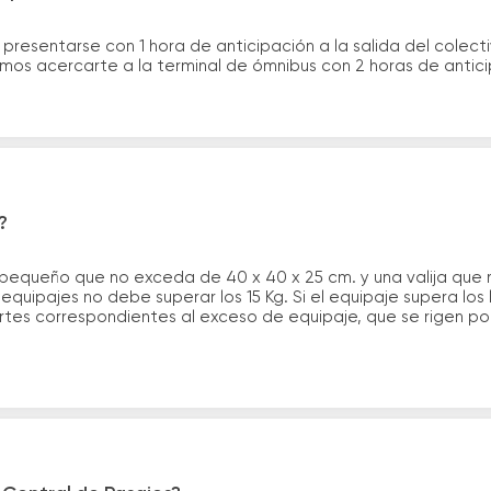
 presentarse con 1 hora de anticipación a la salida del colecti
rimos acercarte a la terminal de ómnibus con 2 horas de antic
?
 pequeño que no exceda de 40 x 40 x 25 cm. y una valija que
quipajes no debe superar los 15 Kg. Si el equipaje supera los
tes correspondientes al exceso de equipaje, que se rigen por 