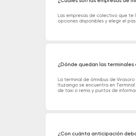
¿Cuáles son las empresas de mi
Las empresas de colectivo que te l
opciones disponibles y elegir el p
¿Dónde quedan las terminales d
La terminal de ómnibus de Virasoro
Ituzaingo se encuentra en Terminal 
de taxi o remis y puntos de informac
¿Con cuánta anticipación debo