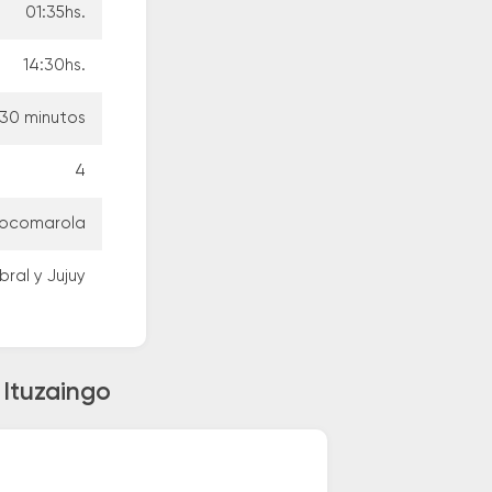
01:35hs.
14:30hs.
 30 minutos
4
 Cocomarola
bral y Jujuy
 Ituzaingo