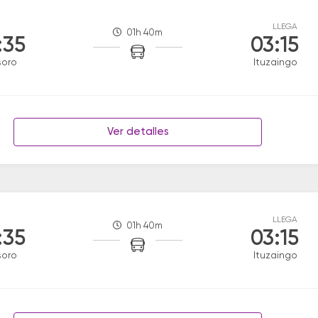
LLEGA
01h 40m
:35
03:15
soro
Ituzaingo
Ver detalles
LLEGA
01h 40m
:35
03:15
soro
Ituzaingo