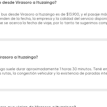
o desde Virasoro a Ituzaingo?
 bus desde Virasoro a Ituzaingo es de $13.900, y el pasaje m
nden de la fecha, la empresa y la calidad del servicio dispon
ue se acerca la fecha de viaje, por lo tanto te sugerimos com
irasoro a Ituzaingo?
aingo suele durar aproximadamente 1 horas 30 minutos. Tené e
 rutas, la congestión vehicular y la existencia de paradas int