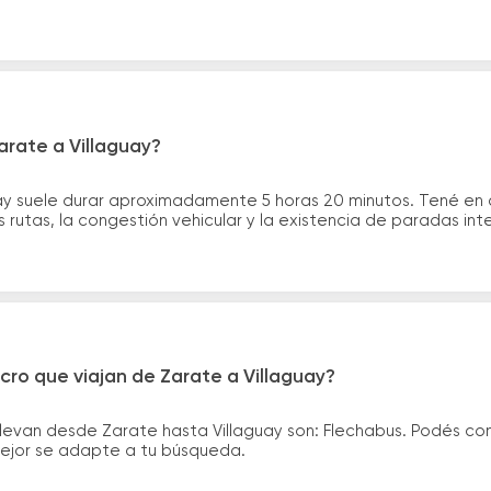
arate a Villaguay?
uay suele durar aproximadamente 5 horas 20 minutos. Tené en 
 rutas, la congestión vehicular y la existencia de paradas int
cro que viajan de Zarate a Villaguay?
llevan desde Zarate hasta Villaguay son: Flechabus. Podés c
 mejor se adapte a tu búsqueda.