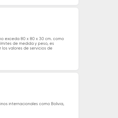
 no exceda 80 x 80 x 30 cm. como
 límites de medida y peso, es
los valores de servicios de
nos internacionales como Bolivia,