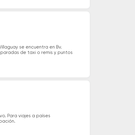
illaguay se encuentra en Bv.
, paradas de taxi o remis y puntos
vo. Para viajes a países
ipación.