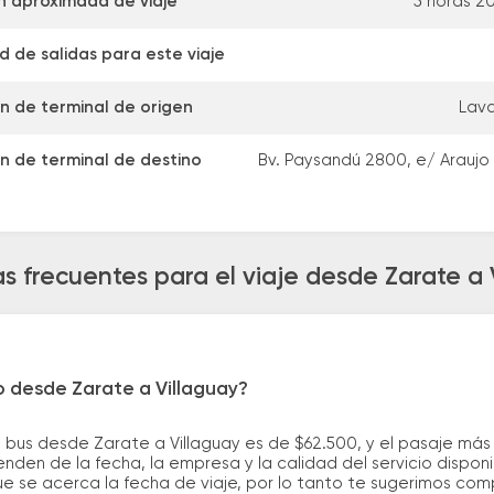
n aproximada de viaje
5 horas 2
 de salidas para este viaje
n de terminal de origen
Lava
n de terminal de destino
Bv. Paysandú 2800, e/ Araujo
s frecuentes para el viaje desde Zarate a 
o desde Zarate a Villaguay?
e bus desde Zarate a Villaguay es de $62.500, y el pasaje m
nden de la fecha, la empresa y la calidad del servicio dispon
ue se acerca la fecha de viaje, por lo tanto te sugerimos com