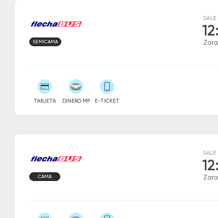
SALE
12
SEMICAMA
Zara
TARJETA
DINERO MP
E-TICKET
SALE
12
CAMA
Zara