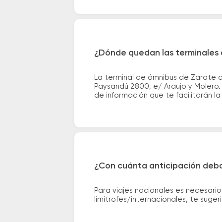
¿Dónde quedan las terminales 
La terminal de ómnibus de Zarate q
Paysandú 2800, e/ Araujo y Molero. 
de información que te facilitarán la 
¿Con cuánta anticipación debo
Para viajes nacionales es necesario
limítrofes/internacionales, te suge