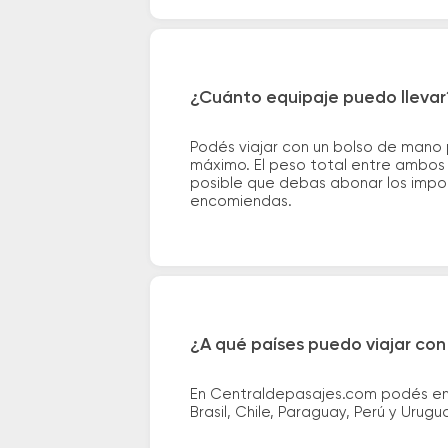
¿Cuánto equipaje puedo llevar
Podés viajar con un bolso de mano
máximo. El peso total entre ambos e
posible que debas abonar los impor
encomiendas.
¿A qué países puedo viajar con
En Centraldepasajes.com podés enco
Brasil, Chile, Paraguay, Perú y Urugu