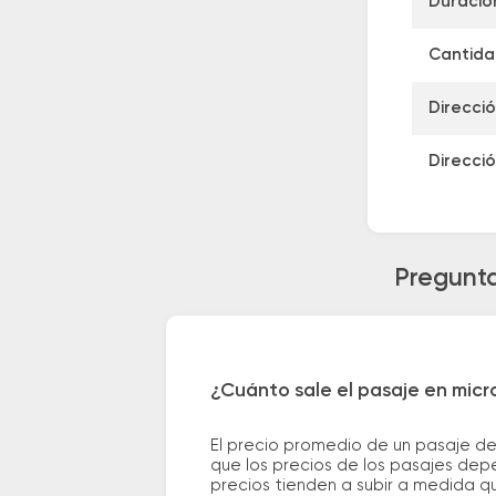
Duració
Cantidad
Direcció
Direcció
Pregunta
¿Cuánto sale el pasaje en micr
El precio promedio de un pasaje d
que los precios de los pasajes depe
precios tienden a subir a medida q