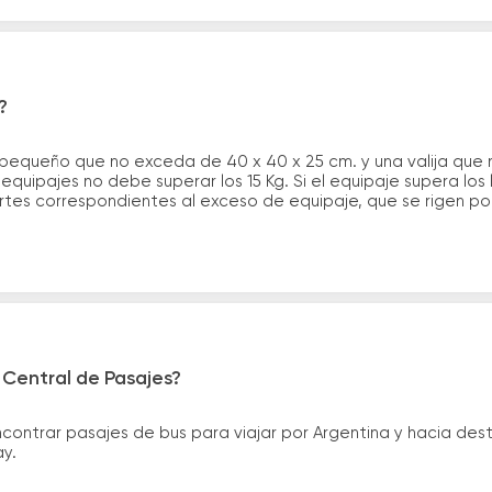
?
 pequeño que no exceda de 40 x 40 x 25 cm. y una valija que
quipajes no debe superar los 15 Kg. Si el equipaje supera los
tes correspondientes al exceso de equipaje, que se rigen por 
 Central de Pasajes?
ntrar pasajes de bus para viajar por Argentina y hacia desti
ay.