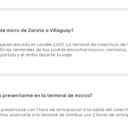
de micro de Zarate a Villaguay?
ueda ubicada en Lavalle 2400. La terminal de colectivos de V
En las terminales de bus podrás encontrar kioscos, sanitarios
partida y el arribo durante tu viaje.
 presentarme en la terminal de micros?
 presentarse con 1 hora de anticipación a la salida del colecti
rimos acercarte a la terminal de ómnibus con 2 horas de antic