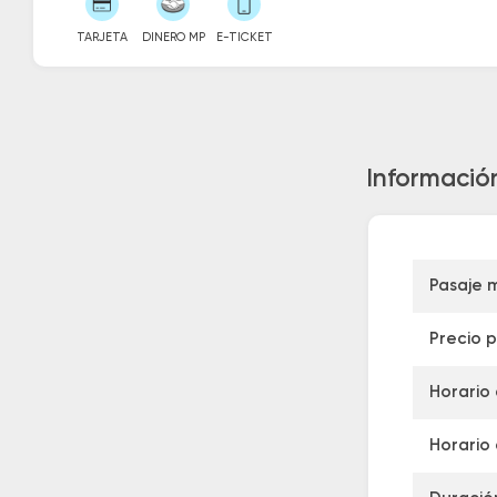
TARJETA
DINERO MP
E-TICKET
Información
Pasaje 
Precio 
Horario 
Horario 