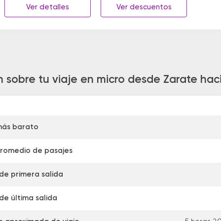
Ver detalles
Ver descuentos
 sobre tu viaje en micro desde Zarate hac
más barato
promedio de pasajes
de primera salida
de última salida