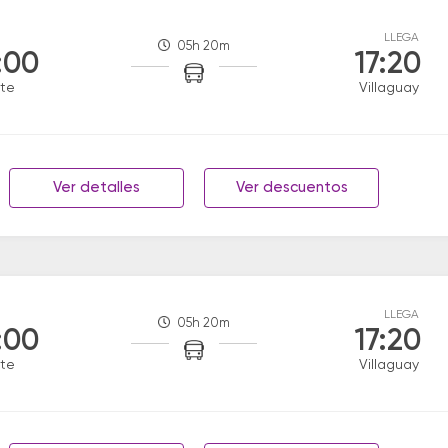
LLEGA
05h 20m
:00
17:20
te
Villaguay
Ver detalles
Ver descuentos
LLEGA
05h 20m
:00
17:20
te
Villaguay