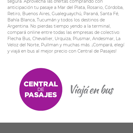
segura. Aprovechá las ofertas comprando con
anticipación tu pasaje a Mar del Plata, Rosario, Córdoba,
Retiro, Buenos Aires, Gualeguaychú, Paraná, Santa Fé,
Bahía Blanca, Tucumán y todos los destinos de
Argentina. No pierdas tiempo yendo a la terminal,
compará online entre todas las empresas de colectivo:
Flecha Bus, Chevallier, Urquiza, Plusmar, Andesmar, La
Veloz del Norte, Pullman y muchas más. ¡Compará, elegí
y viajá en bus al mejor precio con Central de Pasajes!