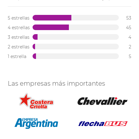
5 estrellas
53
4 estrellas
45
3 estrellas
4
2 estrellas
2
1 estrella
5
Las empresas más importantes