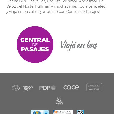
Flecha Bus, Chevallier, Urquiza, Plusmar, Andesmar, La
Veloz del Norte, Pullman y muchas más. ¡Compará, elegí
y viajá en bus al mejor precio con Central de Pasajes!