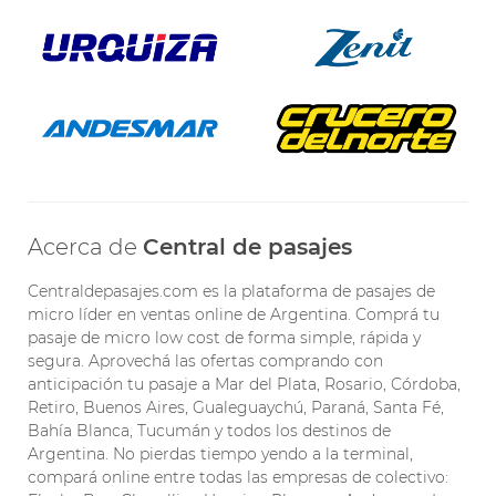
Acerca de
Central de pasajes
Centraldepasajes.com es la plataforma de pasajes de
micro líder en ventas online de Argentina. Comprá tu
pasaje de micro low cost de forma simple, rápida y
segura. Aprovechá las ofertas comprando con
anticipación tu pasaje a Mar del Plata, Rosario, Córdoba,
Retiro, Buenos Aires, Gualeguaychú, Paraná, Santa Fé,
Bahía Blanca, Tucumán y todos los destinos de
Argentina. No pierdas tiempo yendo a la terminal,
compará online entre todas las empresas de colectivo: