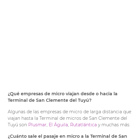
¿Qué empresas de micro viajan desde o hacia la
Terminal de San Clemente del Tuyú?
Algunas de las empresas de micro de larga distancia que
viajan hasta la Terminal de micros de San Clemente del
Tuyú son
Plusmar
,
El Águila
,
Rutatlántica
y muchas más.
¿Cuánto sale el pasaje en micro a la Terminal de San