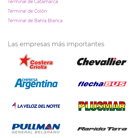
Terminal de Catamarca
Terminal de Colón
Terminal de Bahía Blanca
Las empresas más importantes